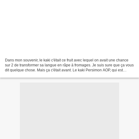
Dans mon souvenir, le kaki c'était ce fruit avec lequel on avait une chance
sur 2 de transformer sa langue en râpe à fromages. Je suis sure que ça vous
dit quelque chose. Mais ça c'était avant. Le kaki Persimon AOP, qui est
cultivé dans la région de Valence...