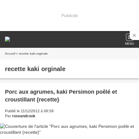
Publicité
MENU
Accueil
» recette kaki orginale
recette kaki orginale
Porc aux agrumes, kaki Persimon poêlé et
croustillant {recette}
Publié le 11/12/2012 à 08:58
Par
roseandcook