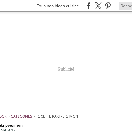
Tous nos blogs cuisine
Publicité
COOK
>
CATEGORIES
>
RECETTE KAKI PERSIMON
kaki persimon
bre 2012