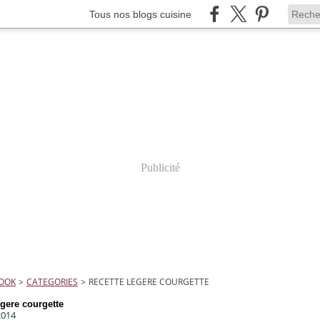
Tous nos blogs cuisine
Publicité
COOK
>
CATEGORIES
>
RECETTE LEGERE COURGETTE
egere courgette
2014