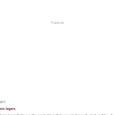
Publicité
2011
nis legers