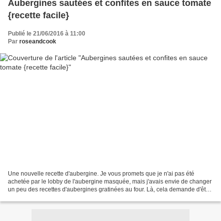
Aubergines sautées et confites en sauce tomate
{recette facile}
Publié le 21/06/2016 à 11:00
Par
roseandcook
Une nouvelle recette d'aubergine. Je vous promets que je n'ai pas été
achetée par le lobby de l'aubergine masquée, mais j'avais envie de changer
un peu des recettes d'aubergines gratinées au four. Là, cela demande d'être
un peu plus devant sa pôele mais...