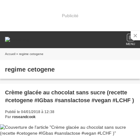
Publicité
MENU
Accueil
» regime cetogene
regime cetogene
Crème glacée au chocolat sans sucre (recette
#cetogene #IGbas #sanslactose #vegan #LCHF )
Publié le 04/01/2018 à 12:38
Par
roseandcook