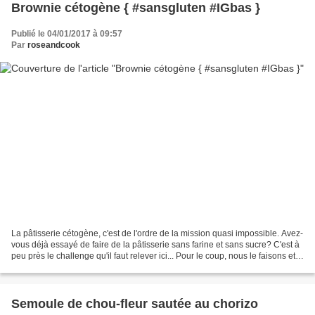
Brownie cétogène { #sansgluten #IGbas }
Publié le 04/01/2017 à 09:57
Par
roseandcook
La pâtisserie cétogène, c'est de l'ordre de la mission quasi impossible. Avez-
vous déjà essayé de faire de la pâtisserie sans farine et sans sucre? C'est à
peu près le challenge qu'il faut relever ici... Pour le coup, nous le faisons et
utilisons de temps...
Semoule de chou-fleur sautée au chorizo