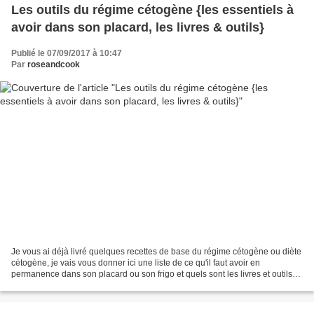
Les outils du régime cétogène {les essentiels à
avoir dans son placard, les livres & outils}
Publié le 07/09/2017 à 10:47
Par
roseandcook
Je vous ai déjà livré quelques recettes de base du régime cétogène ou diète
cétogène, je vais vous donner ici une liste de ce qu'il faut avoir en
permanence dans son placard ou son frigo et quels sont les livres et outils
utiles. Pour faire simple, le...