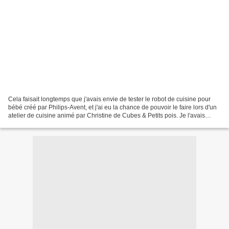
Cela faisait longtemps que j'avais envie de tester le robot de cuisine pour
bébé créé par Philips-Avent, et j'ai eu la chance de pouvoir le faire lors d'un
atelier de cuisine animé par Christine de Cubes & Petits pois. Je l'avais
repéré sur le stand Philips...