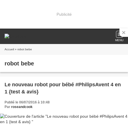
Publicité
MENU
Accueil
» robot bebe
robot bebe
Le nouveau robot pour bébé #PhilipsAvent 4 en
1 {test & avis}
Publié le 06/07/2016 à 10:48
Par
roseandcook