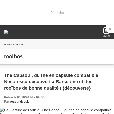
Publicité
MENU
Accueil
» rooibos
rooibos
The Capsoul, du thé en capsule compatible
Nespresso découvert à Barcelone et des
rooïbos de bonne qualité ! {découverte}
Publié le 03/10/2014 à 09:36
Par
roseandcook