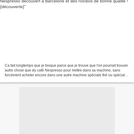
Ca fait longtemps que je bisque parce que je trouve que l'on pourrait trouver
autre chose que du café Nespresso pour mettre dans sa machine, sans
forcément acheter encore dans une autre machine spéciale thé ou spéciale
boissons. On commence à peine en...