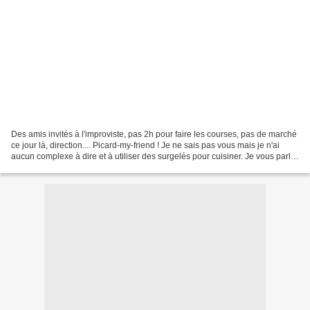
Des amis invités à l'improviste, pas 2h pour faire les courses, pas de marché
ce jour là, direction.... Picard-my-friend ! Je ne sais pas vous mais je n'ai
aucun complexe à dire et à utiliser des surgelés pour cuisiner. Je vous parle
de matière brute...