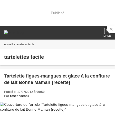
Publicité
MENU
Accueil
» tartelettes facile
tartelettes facile
Tartelette figues-mangues et glace à la confiture
de lait Bonne Maman {recette}
Publié le 17/07/2012 à 09:50
Par
roseandcook