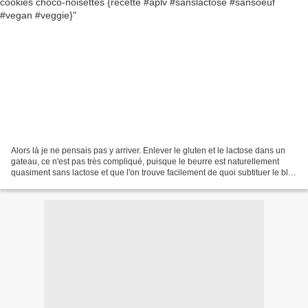
Alors là je ne pensais pas y arriver. Enlever le gluten et le lactose dans un
gateau, ce n'est pas très compliqué, puisque le beurre est naturellement
quasiment sans lactose et que l'on trouve facilement de quoi subtituer le blé.
Mais enlever le beurre...