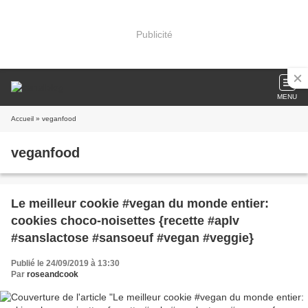
Publicité
MENU
Accueil
» veganfood
veganfood
Le meilleur cookie #vegan du monde entier:
cookies choco-noisettes {recette #aplv
#sanslactose #sansoeuf #vegan #veggie}
Publié le 24/09/2019 à 13:30
Par
roseandcook