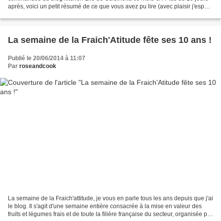
après, voici un petit résumé de ce que vous avez pu lire (avec plaisir j'espère
!) : -Sécuriser sa...
La semaine de la Fraich'Atitude fête ses 10 ans !
Publié le 20/06/2014 à 11:07
Par
roseandcook
La semaine de la Fraich'attitude, je vous en parle tous les ans depuis que j'ai
le blog. Il s'agit d'une semaine entière consacrée à la mise en valeur des
fruits et légumes frais et de toute la filière française du secteur, organisée par