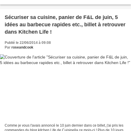
ça se finit souvent avec du...
Sécuriser sa cuisine, panier de F&L de juin, 5
idées au barbecue rapides etc., billet à retrouver
dans Kitchen Life !
Publié le 22/06/2014 à 09:08
Par
roseandcook
Comme je vous l'avais annoncé le 10 juin dernier dans ce billet, j'ai pris les
commandes du blog kitchen Life de Cuisinella ce mois-ci ! Plus de 10 jours