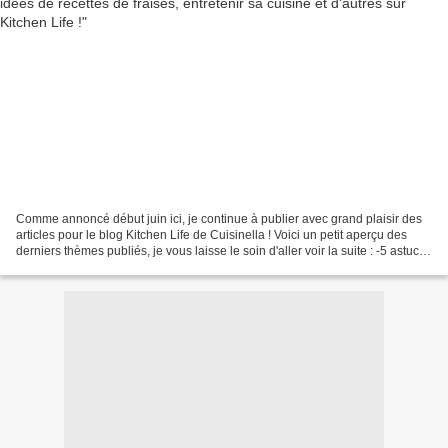
Comme annoncé début juin ici, je continue à publier avec grand plaisir des
articles pour le blog Kitchen Life de Cuisinella ! Voici un petit aperçu des
derniers thèmes publiés, je vous laisse le soin d'aller voir la suite : -5 astuces
pour éplucher et...