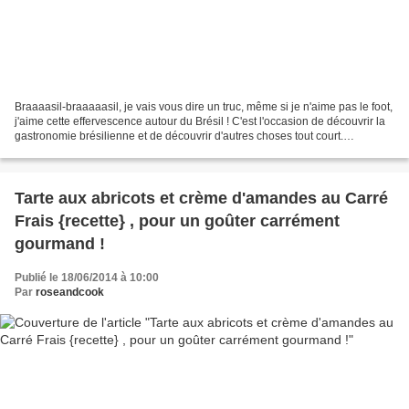
Braaaasil-braaaaasil, je vais vous dire un truc, même si je n'aime pas le foot,
j'aime cette effervescence autour du Brésil ! C'est l'occasion de découvrir la
gastronomie brésilienne et de découvrir d'autres choses tout court.
Beaucoup de marques et d'enseignes...
Tarte aux abricots et crème d'amandes au Carré
Frais {recette} , pour un goûter carrément
gourmand !
Publié le 18/06/2014 à 10:00
Par
roseandcook