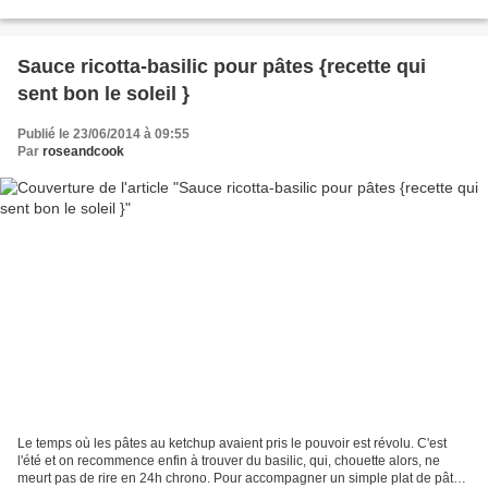
contraintes (pas de repas...
Sauce ricotta-basilic pour pâtes {recette qui
sent bon le soleil }
Publié le 23/06/2014 à 09:55
Par
roseandcook
Le temps où les pâtes au ketchup avaient pris le pouvoir est révolu. C'est
l'été et on recommence enfin à trouver du basilic, qui, chouette alors, ne
meurt pas de rire en 24h chrono. Pour accompagner un simple plat de pâtes,