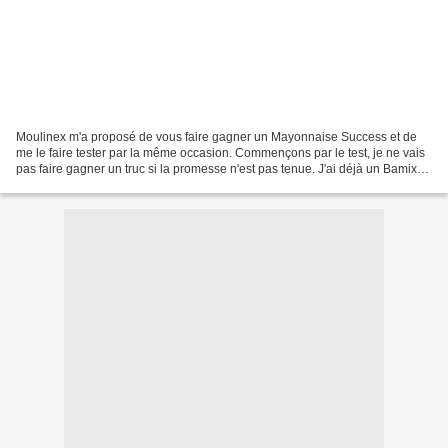
Moulinex m'a proposé de vous faire gagner un Mayonnaise Success et de
me le faire tester par la même occasion. Commençons par le test, je ne vais
pas faire gagner un truc si la promesse n'est pas tenue. J'ai déjà un Bamix
(un peu la Rolls des mixeurs...