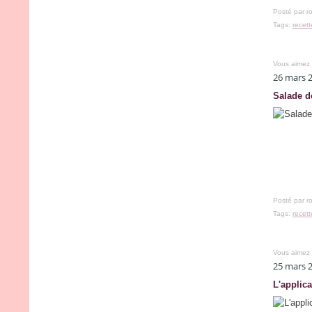
Posté par r
Tags:
recet
Vous aimez
26 mars 
Salade d
Posté par r
Tags:
recet
Vous aimez
25 mars 
L'applica