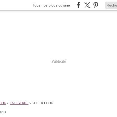
Tous nos blogs cuisine
Publicité
COOK
>
CATEGORIES
>
ROSE & COOK
2013