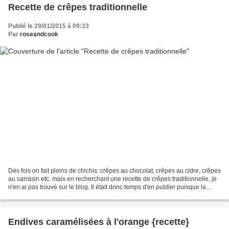
Recette de crêpes traditionnelle
Publié le 29/01/2015 à 09:33
Par
roseandcook
Dès fois on fait pleins de chichis: crêpes au chocolat, crêpes au cidre, crêpes
au sarrasin etc. mais en recherchant une recette de crêpes traditionnelle, je
n'en ai pas trouvé sur le blog. Il était donc temps d'en publier puisque la
Chandeleur est la...
Endives caramélisées à l'orange {recette}