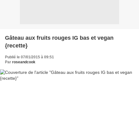
Gâteau aux fruits rouges IG bas et vegan
{recette}
Publié le 07/01/2015 à 09:51
Par
roseandcook