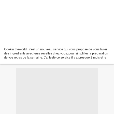
Cookin theworld , c'est un nouveau service qui vous propose de vous livrer
des ingrédients avec leurs recettes chez vous, pour simplifier la préparation
de vos repas de la semaine. J'ai testé ce service il y a presque 2 mois et je
voulais vous le faire...