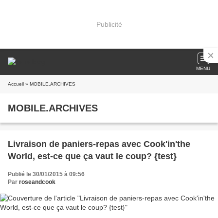
Publicité
MENU
Accueil
» MOBILE.ARCHIVES
MOBILE.ARCHIVES
Livraison de paniers-repas avec Cook'in'the
World, est-ce que ça vaut le coup? {test}
Publié le 30/01/2015 à 09:56
Par
roseandcook