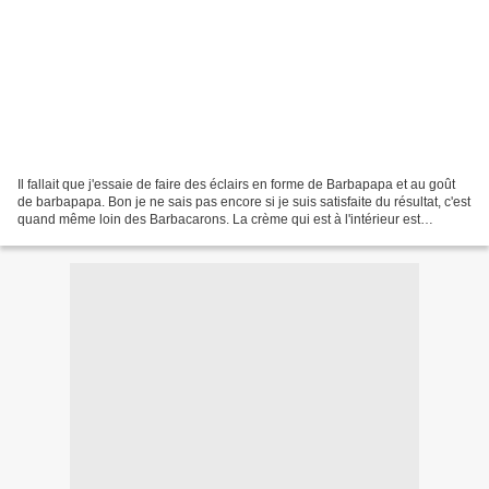
Il fallait que j'essaie de faire des éclairs en forme de Barbapapa et au goût
de barbapapa. Bon je ne sais pas encore si je suis satisfaite du résultat, c'est
quand même loin des Barbacarons. La crème qui est à l'intérieur est
délicieuse mais elle a la...