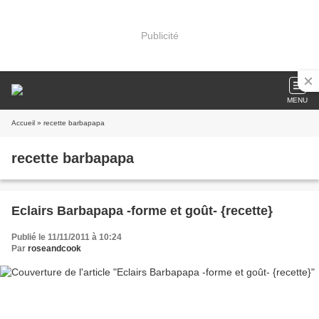
Publicité
MENU
Accueil
» recette barbapapa
recette barbapapa
Eclairs Barbapapa -forme et goût- {recette}
Publié le 11/11/2011 à 10:24
Par
roseandcook