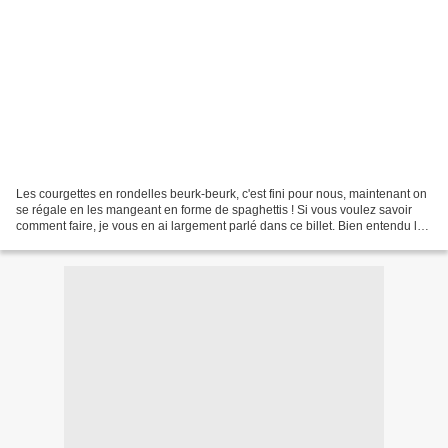
Les courgettes en rondelles beurk-beurk, c'est fini pour nous, maintenant on
se régale en les mangeant en forme de spaghettis ! Si vous voulez savoir
comment faire, je vous en ai largement parlé dans ce billet. Bien entendu la
recette est réalisable quelle...