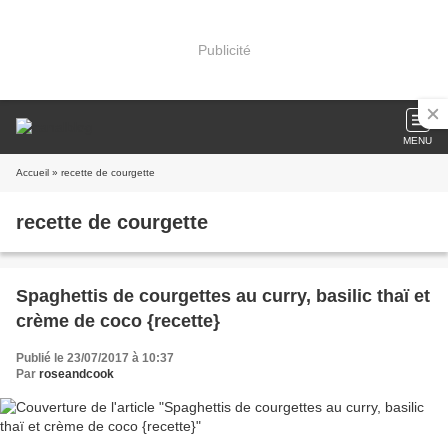
Publicité
MENU
Accueil
» recette de courgette
recette de courgette
Spaghettis de courgettes au curry, basilic thaï et
crème de coco {recette}
Publié le 23/07/2017 à 10:37
Par
roseandcook