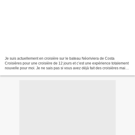
Je suis actuellement en croisière sur le bateau Néoriviera de Costa
Croisières pour une croisière de 12 jours et c’est une expérience totalement
nouvelle pour moi. Je ne sais pas si vous avez déjà fait des croisières mais
j’ai découvert un monde que je...