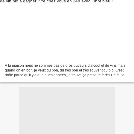
A la maison nous ne sommes pas de gros buveurs d'alcool et de vins mais
quand on en boit, je veux du bon, du très bon et très souvent du bio. C'est
drôle parce qu'il y a quelques années, je trouve ça presque farfelu le fait de
boire du vin bio. Alors...