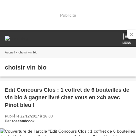
Publicité
MENU
Accueil
» choisir vin bio
choisir vin bio
Edit Concours Clos : 1 coffret de 6 bouteilles de
vin bio à gagner livré chez vous en 24h avec
Pinot bleu !
Publié le 22/12/2017 à 16:03
Par
roseandcook