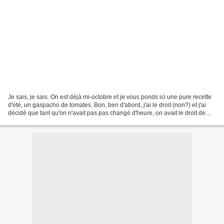
Je sais, je sais. On est déjà mi-octobre et je vous ponds ici une pure recette
d'été, un gaspacho de tomates. Bon, ben d'abord, j'ai le droit (non?) et j'ai
décidé que tant qu'on n'avait pas pas changé d'heure, on avait le droit de
publier des recettes...