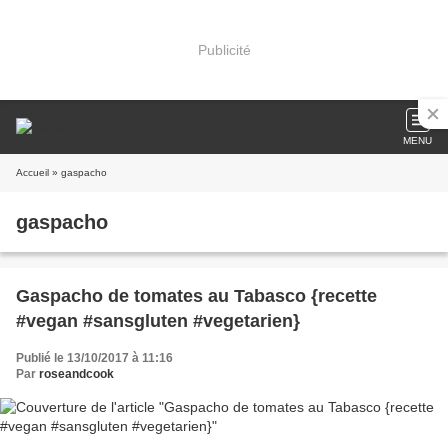
Publicité
MENU
Accueil
» gaspacho
gaspacho
Gaspacho de tomates au Tabasco {recette
#vegan #sansgluten #vegetarien}
Publié le 13/10/2017 à 11:16
Par
roseandcook