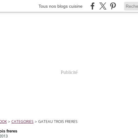
Tous nos blogs cuisine
Publicité
COOK
>
CATEGORIES
>
GATEAU TROIS FRERES
ois freres
 2013