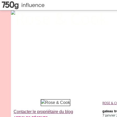
ROSE & 
gateau tr
Contacter le propriétaire du blog
7 janvier