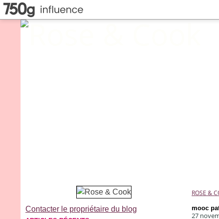
ROSE & 
mooc pat
Contacter le propriétaire du blog
27 novem