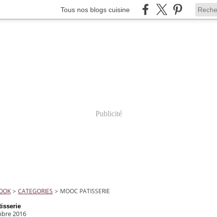
Tous nos blogs cuisine
Publicité
COOK
>
CATEGORIES
>
MOOC PATISSERIE
isserie
bre 2016