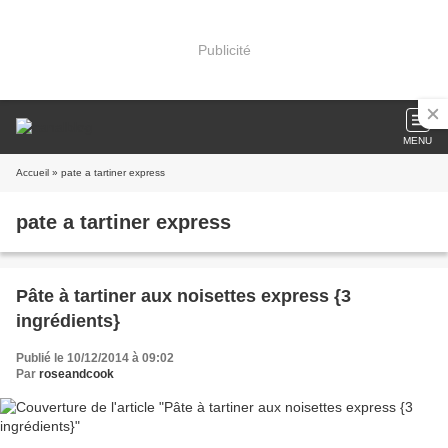
Publicité
MENU
Accueil
» pate a tartiner express
pate a tartiner express
Pâte à tartiner aux noisettes express {3
ingrédients}
Publié le 10/12/2014 à 09:02
Par
roseandcook