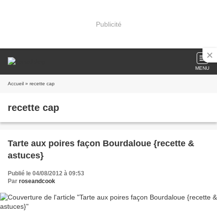
Publicité
MENU
Accueil
» recette cap
recette cap
Tarte aux poires façon Bourdaloue {recette &
astuces}
Publié le 04/08/2012 à 09:53
Par
roseandcook