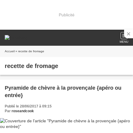
Publicité
MENU
Accueil
» recette de fromage
recette de fromage
Pyramide de chèvre à la provençale {apéro ou
entrée}
Publié le 28/06/2017 à 09:15
Par
roseandcook