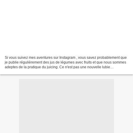
Si vous suivez mes aventures sur Instagram , vous savez probablement que
je publie régulièrement des jus de légumes avec fruits et que nous sommes
adeptes de la pratique du juicing. Ce n'est pas une nouvelle lubie
alimentaire, mais parfois les enfants...