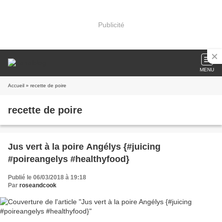
Publicité
MENU
Accueil
» recette de poire
recette de poire
Jus vert à la poire Angélys {#juicing
#poireangelys #healthyfood}
Publié le 06/03/2018 à 19:18
Par
roseandcook