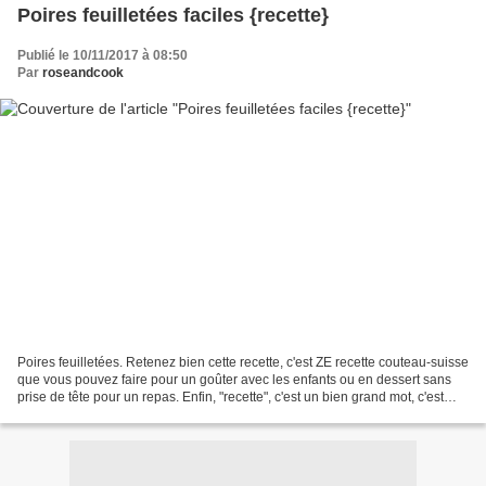
Poires feuilletées faciles {recette}
Publié le 10/11/2017 à 08:50
Par
roseandcook
Poires feuilletées. Retenez bien cette recette, c'est ZE recette couteau-suisse
que vous pouvez faire pour un goûter avec les enfants ou en dessert sans
prise de tête pour un repas. Enfin, "recette", c'est un bien grand mot, c'est
finalement un assemblage...