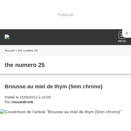
Publicité
MENU
Accueil
» the numero 25
the numero 25
Brousse au miel de thym {5mn chrono}
Publié le 15/09/2012 à 10:00
Par
roseandcook