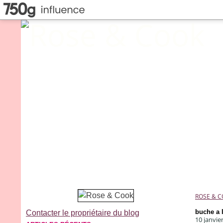
ROSE & 
buche a l
Contacter le propriétaire du blog
10 janvie