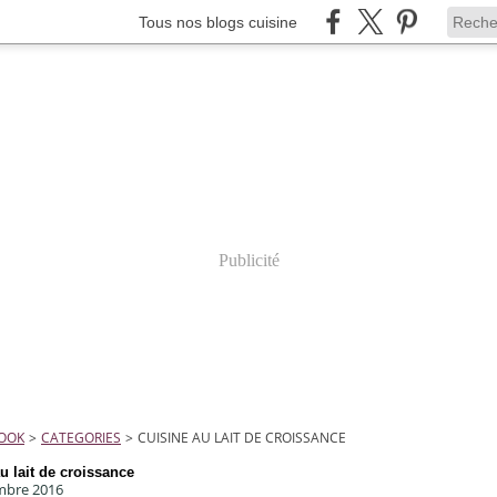
Tous nos blogs cuisine
Publicité
COOK
>
CATEGORIES
>
CUISINE AU LAIT DE CROISSANCE
u lait de croissance
mbre 2016