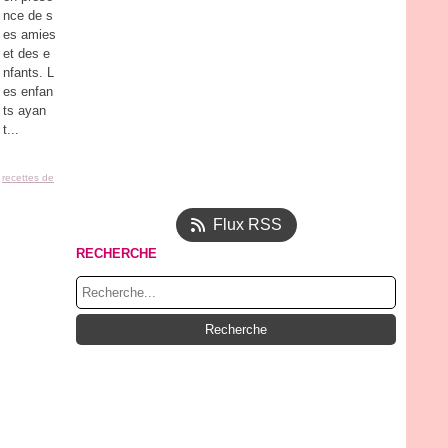
nce de s
es amies
et des e
nfants. L
es enfan
ts ayan
t...
,
recettes de
Flux RSS
RECHERCHE