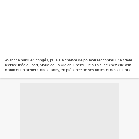
Avant de partir en congés, j'ai eu la chance de pouvoir rencontrer une fidèle
lectrice tirée au sort, Marie de La Vie en Liberty . Je suis allée chez elle afin
d'animer un atelier Candia Baby, en présence de ses amies et des enfants.
Les enfants ayant...