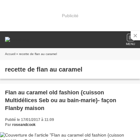
Publicité
MENU
Accueil
» recette de flan au caramel
recette de flan au caramel
Flan au caramel old fashion {cuisson
Multidélices Seb ou au bain-marie}- façon
Flanby maison
Publié le 17/01/2017 à 11:09
Par
roseandcook