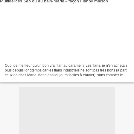
Quoi de meilleur qu'un bon vrai flan au caramel ? Les flans, je n'en achetais
plus depuis longtemps car les flans industriels ne sont pas très bons (à part
ceux de chez Marie Morin pas toujours faciles à trouver), sans compter le
lactose auquel un de...