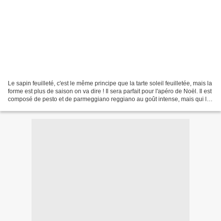
Le sapin feuilleté, c'est le même principe que la tarte soleil feuilletée, mais la
forme est plus de saison on va dire ! Il sera parfait pour l'apéro de Noël. Il est
composé de pesto et de parmeggiano reggiano au goût intense, mais qui lui
donne aussi...