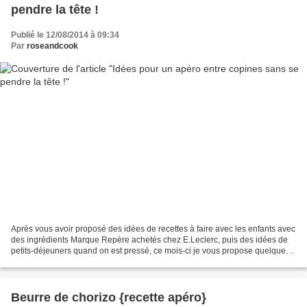
pendre la tête !
Publié le 12/08/2014 à 09:34
Par
roseandcook
Après vous avoir proposé des idées de recettes à faire avec les enfants avec
des ingrédients Marque Repère achetés chez E.Leclerc, puis des idées de
petits-déjeuners quand on est pressé, ce mois-ci je vous propose quelques
idées pour composer un sympatique...
Beurre de chorizo {recette apéro}