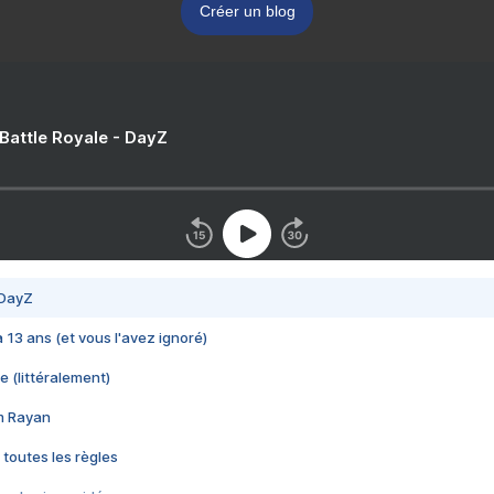
Créer un blog
 Battle Royale - DayZ
 DayZ
 a 13 ans (et vous l'avez ignoré)
e (littéralement)
im Rayan
 toutes les règles