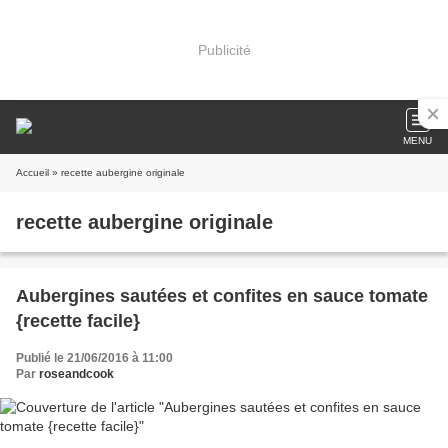
Publicité
MENU
Accueil
» recette aubergine originale
recette aubergine originale
Aubergines sautées et confites en sauce tomate
{recette facile}
Publié le 21/06/2016 à 11:00
Par
roseandcook