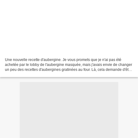
Une nouvelle recette d'aubergine. Je vous promets que je n'ai pas été
achetée par le lobby de l'aubergine masquée, mais j'avais envie de changer
un peu des recettes d'aubergines gratinées au four. Là, cela demande d'être
un peu plus devant sa pôele mais...