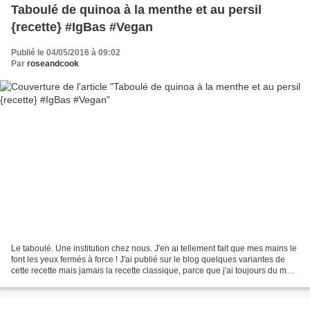
Taboulé de quinoa à la menthe et au persil
{recette} #IgBas #Vegan
Publié le 04/05/2016 à 09:02
Par
roseandcook
Le taboulé. Une institution chez nous. J'en ai tellement fait que mes mains le
font les yeux fermés à force ! J'ai publié sur le blog quelques variantes de
cette recette mais jamais la recette classique, parce que j'ai toujours du mal
à en sauver un bol...