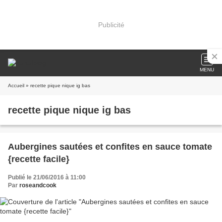
Publicité
MENU
Accueil
» recette pique nique ig bas
recette pique nique ig bas
Aubergines sautées et confites en sauce tomate
{recette facile}
Publié le 21/06/2016 à 11:00
Par
roseandcook