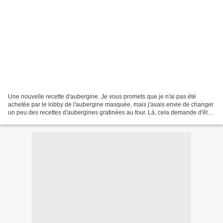
Une nouvelle recette d'aubergine. Je vous promets que je n'ai pas été
achetée par le lobby de l'aubergine masquée, mais j'avais envie de changer
un peu des recettes d'aubergines gratinées au four. Là, cela demande d'être
un peu plus devant sa pôele mais...