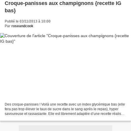
Croque-panisses aux champignons {recette IG
bas}
Publié le 03/11/2013 à 10:00
Par
roseandcook
Des croque-panisses ! Voilà une recette avec un index glycémique bas (elle
fera pas trop élever le taux de sucre dans le sang après le repas), hyper
savoureuse et rassasiante. Elle est librement adaptée d’une recette réalisée
pendant les ateliers de cuisine...