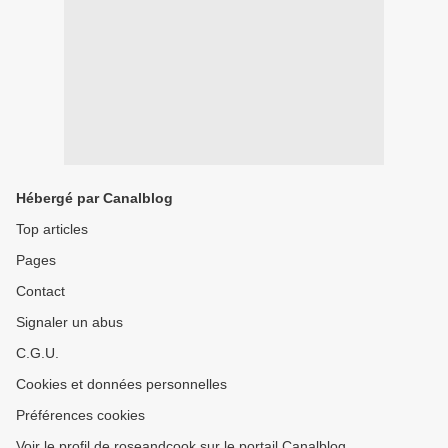
Hébergé par Canalblog
Top articles
Pages
Contact
Signaler un abus
C.G.U.
Cookies et données personnelles
Préférences cookies
Voir le profil de roseandcook sur le portail Canalblog