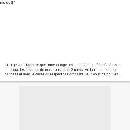
EDIT: je vous rappelle que "macanuage" est une marque déposée à l'INPI
ainsi que les 2 formes de macarons à 5 et 3 ronds. En tant que modèles
déposés et dans le cadre du respect des droits d'auteur, vous ne pouvez
donc ni les reproduire ni les commercialiser...