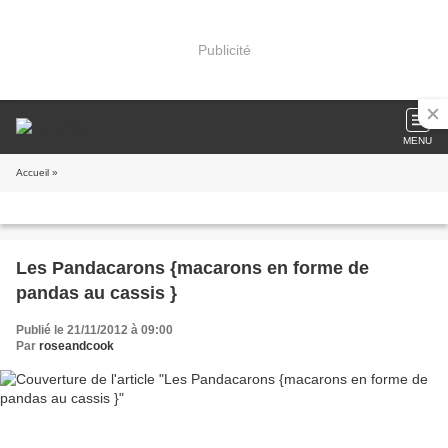
Publicité
MENU
Accueil
»
Les Pandacarons {macarons en forme de
pandas au cassis }
Publié le 21/11/2012 à 09:00
Par
roseandcook