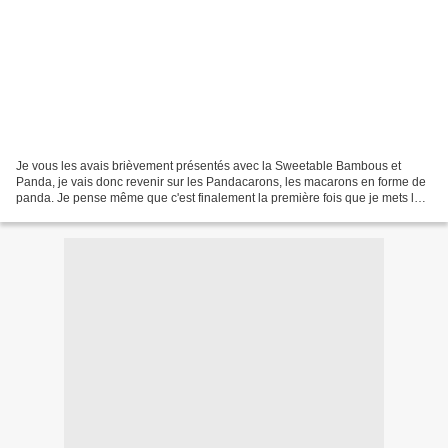
Je vous les avais brièvement présentés avec la Sweetable Bambous et
Panda, je vais donc revenir sur les Pandacarons, les macarons en forme de
panda. Je pense même que c'est finalement la première fois que je mets la
recette que j'utilise pour les coques....