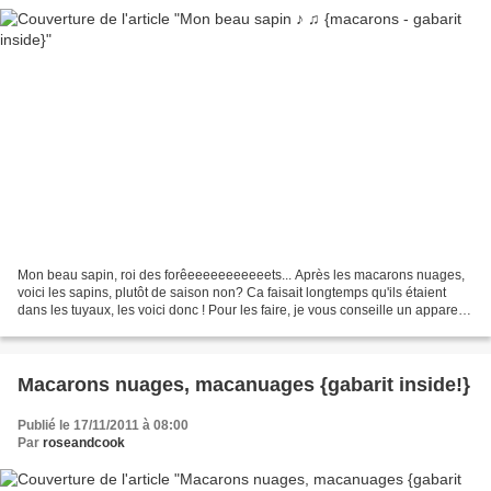
Mon beau sapin, roi des forêeeeeeeeeeeets... Après les macarons nuages,
voici les sapins, plutôt de saison non? Ca faisait longtemps qu'ils étaient
dans les tuyaux, les voici donc ! Pour les faire, je vous conseille un appareil
à macarons pas trop compact,...
Macarons nuages, macanuages {gabarit inside!}
Publié le 17/11/2011 à 08:00
Par
roseandcook